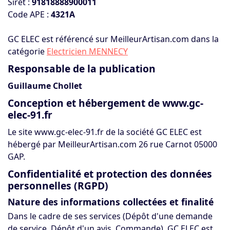
Siret :
91818888900011
Code APE :
4321A
GC ELEC est référencé sur MeilleurArtisan.com dans la
catégorie
Electricien MENNECY
Responsable de la publication
Guillaume Chollet
Conception et hébergement de www.gc-
elec-91.fr
Le site www.gc-elec-91.fr de la société GC ELEC est
hébergé par MeilleurArtisan.com 26 rue Carnot 05000
GAP.
Confidentialité et protection des données
personnelles (RGPD)
Nature des informations collectées et finalité
Dans le cadre de ses services (Dépôt d'une demande
de service, Dépôt d'un avis, Commande), GC ELEC est