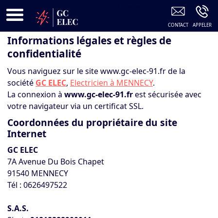
GC ELEC Mennecy
Informations légales et règles de
confidentialité
Vous naviguez sur le site www.gc-elec-91.fr de la
société
GC ELEC
,
Electricien à MENNECY
.
La connexion à
www.gc-elec-91.fr
est sécurisée avec
votre navigateur via un certificat SSL.
Coordonnées du propriétaire du site
Internet
GC ELEC
7A Avenue Du Bois Chapet
91540 MENNECY
Tél : 0626497522
S.A.S.