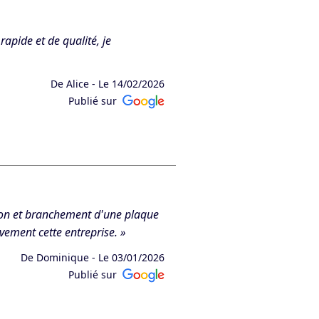
 rapide et de qualité, je
De Alice -
Le 14/02/2026
Publié sur
 d’avoir répondu à vos attentes !
ation et branchement d'une plaque
ement cette entreprise. »
De Dominique -
Le 03/01/2026
Publié sur