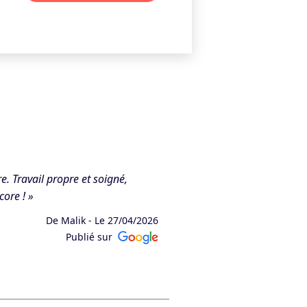
. Travail propre et soigné,
core ! »
De Malik -
Le 27/04/2026
Publié sur
on de votre prise de recharge vous