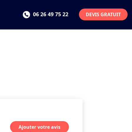
06 26 49 75 22
DEVIS GRATUIT
Ajouter votre avis