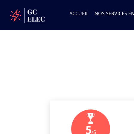
ACCUEIL
NOS SERVICES EN
5
/5