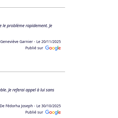
n ait répondu à vos attentes.
lue le problème rapidement. Je
 Geneviève Garnier -
Le 20/11/2025
Publié sur
fficacement à votre demande, et
ble. Je referai appel à lui sans
De Fédorha Joseph -
Le 30/10/2025
Publié sur